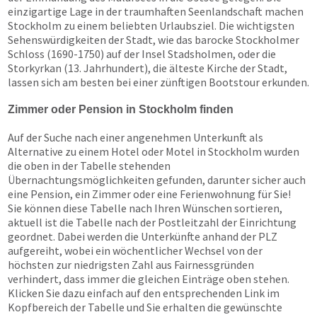
einzigartige Lage in der traumhaften Seenlandschaft machen
Stockholm zu einem beliebten Urlaubsziel. Die wichtigsten
Sehenswürdigkeiten der Stadt, wie das barocke Stockholmer
Schloss (1690-1750) auf der Insel Stadsholmen, oder die
Storkyrkan (13. Jahrhundert), die älteste Kirche der Stadt,
lassen sich am besten bei einer zünftigen Bootstour erkunden.
Zimmer oder Pension in Stockholm finden
Auf der Suche nach einer angenehmen Unterkunft als
Alternative zu einem Hotel oder Motel in Stockholm wurden
die oben in der Tabelle stehenden
Übernachtungsmöglichkeiten gefunden, darunter sicher auch
eine Pension, ein Zimmer oder eine Ferienwohnung für Sie!
Sie können diese Tabelle nach Ihren Wünschen sortieren,
aktuell ist die Tabelle nach der Postleitzahl der Einrichtung
geordnet. Dabei werden die Unterkünfte anhand der PLZ
aufgereiht, wobei ein wöchentlicher Wechsel von der
höchsten zur niedrigsten Zahl aus Fairnessgründen
verhindert, dass immer die gleichen Einträge oben stehen.
Klicken Sie dazu einfach auf den entsprechenden Link im
Kopfbereich der Tabelle und Sie erhalten die gewünschte