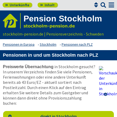


Unterkünfte
Inhalt


Pension Stockholm
stockholm-pension.de | Pensionsverzeichnis - Schweden
Pensionen in Europa
Stockholm
Pensionen nach PLZ
Pensionen in und um Stockholm nach PLZ
in Stockholm gesucht?
Preiswerte Übernachtung
In unserem Verzeichnis finden Sie viele Pensionen,
Ferienwohnungen oder eine andere Unterkunft
bereits ab 43 Euro/EZ - aktuell sortiert nach
Postleitzahl. Durch einen Klick auf den Eintrag
erhalten Sie weitere Details zum Gastgeber und

können dann direkt ohne Provisionszahlung
buchen:
direkt in Stockholm
